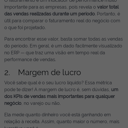
O faturamento é um indicador de performance muito
importante para as empresas, pois revela o
valor total
das vendas realizadas durante um período
. Portanto, é
útil para comparar o faturamento real do negócio com
o que foi projetado.
Para encontrar esse valor, basta somar todas as vendas
do período. Em geral, é um dado facilmente visualizado
no ERP — que traz uma visão em tempo real da
performance de vendas.
2. Margem de lucro
Você sabe qual é o seu lucro líquido? Essa métrica
pode te dizer! A margem de lucro é, sem dúvidas,
um
dos KPIs de vendas mais importantes para qualquer
negócio
, no varejo ou não.
Ela mede quanto dinheiro você está ganhando em
relação à receita. Assim, quanto maior o número, mais