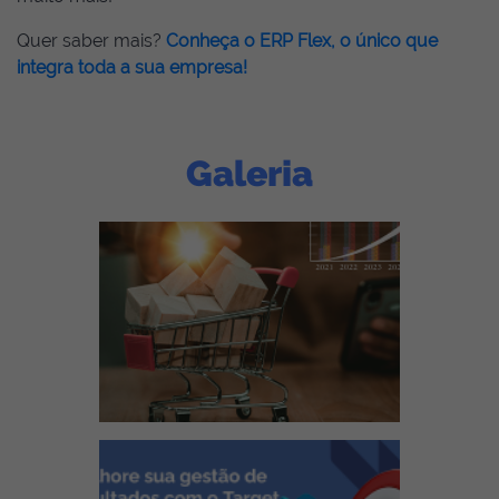
Quer saber mais?
Conheça o ERP Flex
, o único que
integra toda a sua empresa!
Galeria