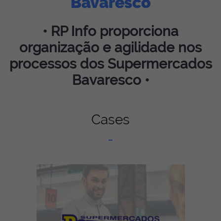
Bavaresco
• RP Info proporciona
organização e agilidade nos
processos dos Supermercados
Bavaresco •
Cases