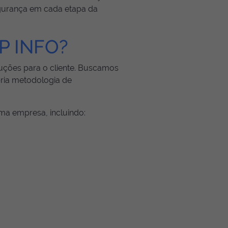
segurança em cada etapa da
RP INFO?
luções para o cliente. Buscamos
ria metodologia de
uma empresa, incluindo: