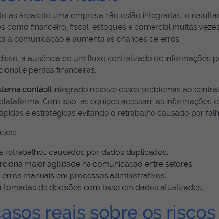
o as áreas de uma empresa não estão integradas, o resulta
s como financeiro, fiscal, estoques e comercial muitas veze
ulta a comunicação e aumenta as chances de erros.
isso, a ausência de um fluxo centralizado de informações pod
ional e perdas financeiras.
stema contábil
integrado resolve esses problemas ao centra
 plataforma. Com isso, as equipes acessam as informações 
ápidas e estratégicas evitando o retrabalho causado por fa
cios:
na retrabalhos causados por dados duplicados.
rciona maior agilidade na comunicação entre setores.
 erros manuais em processos administrativos.
ita tomadas de decisões com base em dados atualizados.
casos reais sobre os riscos