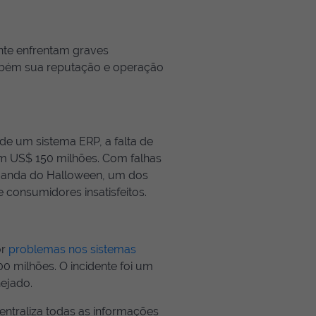
nte enfrentam graves
mbém sua reputação e operação
de um sistema ERP, a falta de
m US$ 150 milhões. Com falhas
emanda do Halloween, um dos
e consumidores insatisfeitos.
or
problemas nos sistemas
00 milhões. O incidente foi um
ejado.
centraliza todas as informações