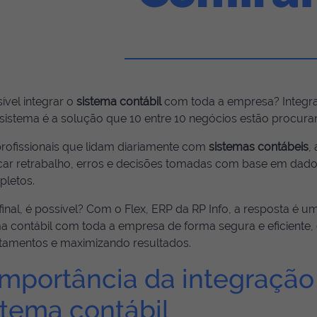
ível integrar o
sistema contábil
com toda a empresa? Integra
sistema é a solução que 10 entre 10 negócios estão procura
profissionais que lidam diariamente com
sistemas contábeis
,
ficar retrabalho, erros e decisões tomadas com base em dad
pletos.
inal, é possível? Com o Flex, ERP da RP Info, a resposta é um
a contábil com toda a empresa de forma segura e eficiente, 
tamentos e maximizando resultados.
importância da integração 
stema contábil