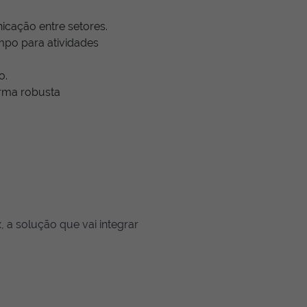
icação entre setores.
mpo para atividades
o.
rma robusta
 a solução que vai integrar