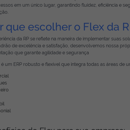
essos em um único lugar, garantindo fluidez, eficiência e 
ção.
r que escolher o Flex da 
riência da RP se reflete na maneira de implementar suas so
drão de excelência e satisfação, desenvolvemos nossa próp
ntação que garante agilidade e segurança
 é um ERP robusto e flexível que integra todas as áreas de 
cial
ues
eiro
il
onial