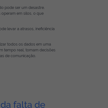
do pode ser um desastre.
s operam em silos, o que
e levar a atrasos, ineficiência
lizar todos os dados em uma
em tempo real, tomam decisões
lhas de comunicação.
 da falta de