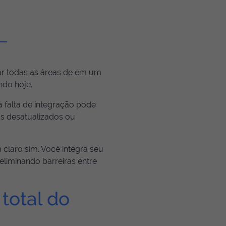
r todas as áreas de em um
ndo hoje.
 a falta de integração pode
os desatualizados ou
 claro sim. Você integra seu
eliminando barreiras entre
total do