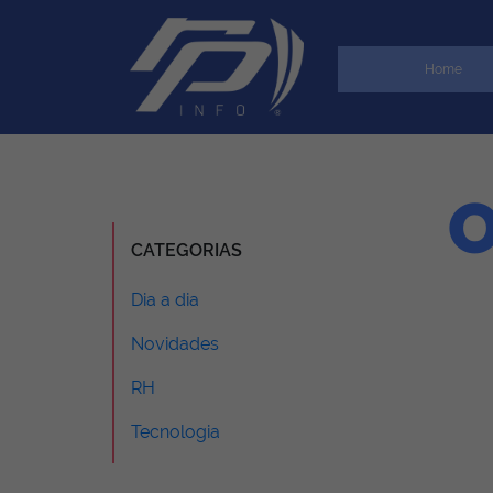
Home
O
CATEGORIAS
Dia a dia
Novidades
RH
Tecnologia