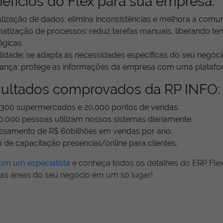
efícios do Flex para sua empresa:
lização de dados: elimina inconsistências e melhora a comun
atização de processos: reduz tarefas manuais, liberando te
égicas.
ilidade: se adapta às necessidades específicas do seu negóci
ança: protege as informações da empresa com uma platafo
ultados comprovados da RP INFO:
3.300 supermercados e 20.000 pontos de vendas.
0.000 pessoas utilizam nossos sistemas diariamente.
ssamento de R$ 60bilhões em vendas por ano.
 de capacitação presencial/online para clientes.
com um especialista
e conheça todos os detalhes do ERP Flex,
 as áreas do seu negócio em um só lugar!