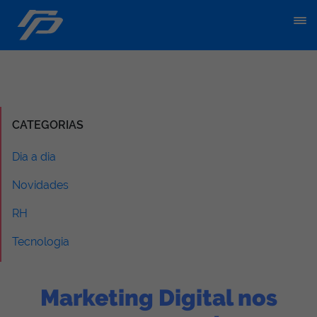
CATEGORIAS
Dia a dia
Novidades
RH
Tecnologia
Marketing Digital nos