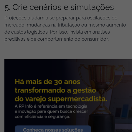
5. Crie cenários e simulações
Projeções ajudam a se preparar para oscilações de
mercado, mudanças na tributação ou mesmo aumento
de custos logísticos. Por isso, invista em análises
preditivas e de comportamento do consumidor.