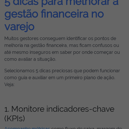
5 dicas para melhorar a
gestão financeira no
varejo
Muitos gestores conseguem identificar os pontos de
melhoria na gestão financeira, mas ficam confusos ou
até mesmo inseguros em saber por onde começar ou
como avaliar a situação.
Selecionamos 5 dicas preciosas que podem funcionar
como guia e auxiliar em um primeiro plano de ação.
Veja:
1. Monitore indicadores-chave
(KPIs)
Acompanhe métricas
como fluxo de caixa, margem de