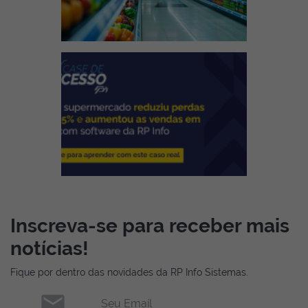
Inscreva-se para receber mais
notícias!
Fique por dentro das novidades da RP Info Sistemas.
email
Seu Email