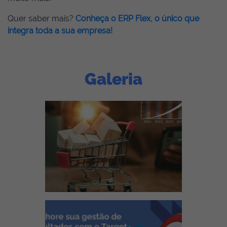
Quer saber mais?
Conheça o ERP Flex
, o único que
integra toda a sua empresa!
Galeria