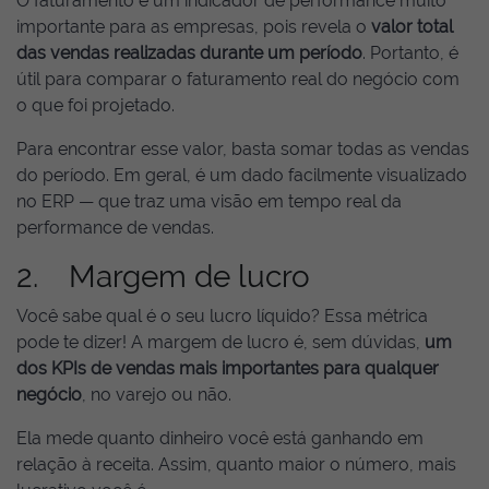
O faturamento é um indicador de performance muito
importante para as empresas, pois revela o
valor total
das vendas realizadas durante um período
. Portanto, é
útil para comparar o faturamento real do negócio com
o que foi projetado.
Para encontrar esse valor, basta somar todas as vendas
do período. Em geral, é um dado facilmente visualizado
no ERP — que traz uma visão em tempo real da
performance de vendas.
2. Margem de lucro
Você sabe qual é o seu lucro líquido? Essa métrica
pode te dizer! A margem de lucro é, sem dúvidas,
um
dos KPIs de vendas mais importantes para qualquer
negócio
, no varejo ou não.
Ela mede quanto dinheiro você está ganhando em
relação à receita. Assim, quanto maior o número, mais