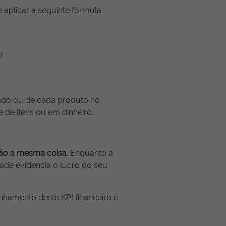
 aplicar a seguinte fórmula:
ado ou de cada produto no
 de itens ou em dinheiro.
 são a mesma coisa
. Enquanto a
dade evidencia o lucro do seu
nhamento deste KPI financeiro é