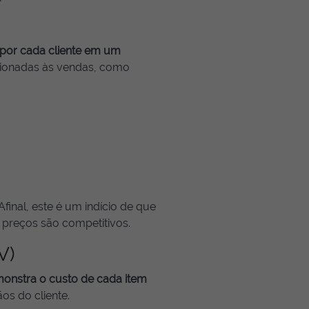
 por cada cliente em um
acionadas às vendas, como
inal, este é um indício de que
e preços são competitivos.
V)
onstra o custo de cada item
os do cliente.