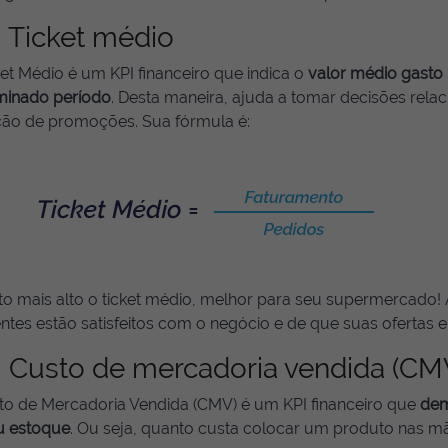
Ticket médio
et Médio é um KPI financeiro que indica o
valor médio gasto
minado período
. Desta maneira, ajuda a tomar decisões rel
ição de promoções. Sua fórmula é:
 mais alto o ticket médio, melhor para seu supermercado! Af
entes estão satisfeitos com o negócio e de que suas ofertas 
Custo de mercadoria vendida (CM
to de Mercadoria Vendida (CMV) é um KPI financeiro que
dem
u estoque
. Ou seja, quanto custa colocar um produto nas mã