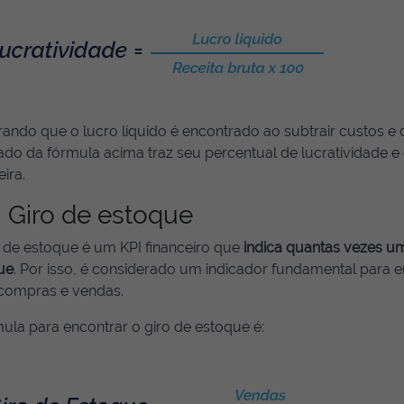
ndo que o lucro líquido é encontrado ao subtrair custos e 
tado da fórmula acima traz seu percentual de lucratividade 
eira.
Giro de estoque
o de estoque é um KPI financeiro que
indica quantas vezes um
ue
. Por isso, é considerado um indicador fundamental para en
 compras e vendas.
ula para encontrar o giro de estoque é: