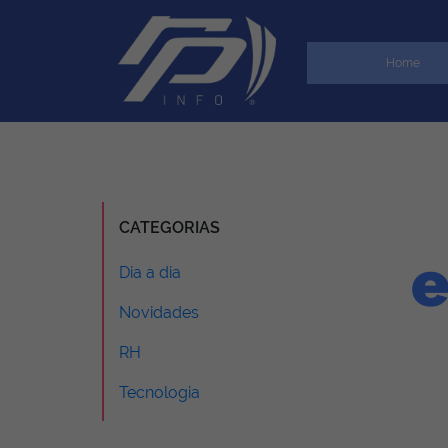
Home
CATEGORIAS
e
Dia a dia
Novidades
RH
Tecnologia