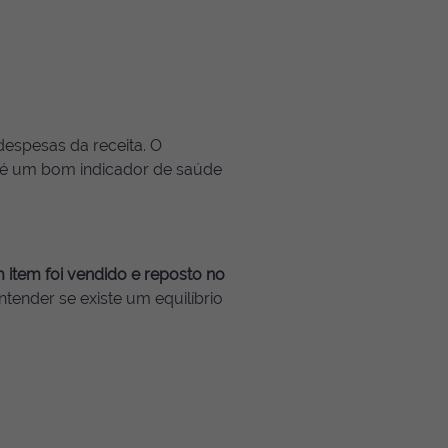
despesas da receita. O
e é um bom indicador de saúde
 item foi vendido e reposto no
tender se existe um equilíbrio