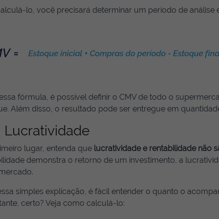
alculá-lo, você precisará determinar um período de análise e
ssa fórmula, é possível definir o CMV de todo o supermerc
e. Além disso, o resultado pode ser entregue em quantidade
Lucratividade
imeiro lugar, entenda que
lucratividade e rentabilidade não
ilidade demonstra o retorno de um investimento, a lucrativi
mercado.
ssa simples explicação, é fácil entender o quanto o acompa
ante, certo? Veja como calculá-lo: