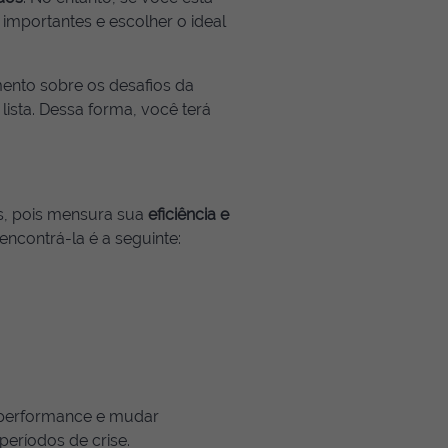
importantes e escolher o ideal
ento sobre os desafios da
ista. Dessa forma, você terá
, pois mensura sua
eficiência e
ncontrá-la é a seguinte:
 performance e mudar
períodos de crise.