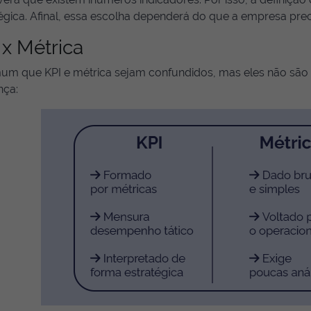
égica. Afinal, essa escolha dependerá do que a empresa prec
 x Métrica
um que KPI e métrica sejam confundidos, mas eles não são
nça: