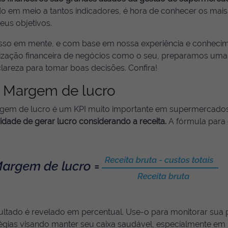
o em meio a tantos indicadores, é hora de conhecer os mais 
eus objetivos.
sso em mente, e com base em nossa experiência e conhecim
ização financeira de negócios como o seu, preparamos uma l
lareza para tomar boas decisões. Confira!
Margem de lucro
gem de lucro é um KPI muito importante em supermercados
dade de gerar lucro considerando a receita.
A fórmula para e
ultado é revelado em percentual. Use-o para monitorar sua
égias visando manter seu caixa saudável, especialmente em 